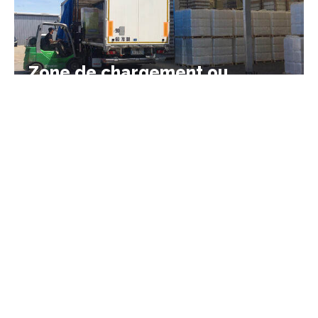
Zone de chargement ou
déchargement
Zone de valorisation et