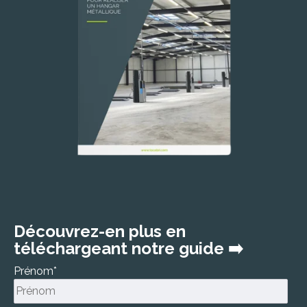
Découvrez-en
plus en
téléchargeant notre guide
➡️
Prénom
*