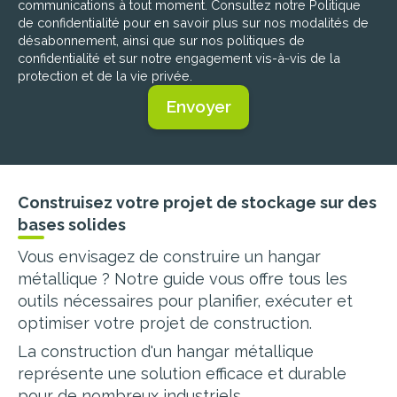
communications à tout moment. Consultez notre Politique
de confidentialité pour en savoir plus sur nos modalités de
désabonnement, ainsi que sur nos politiques de
confidentialité et sur notre engagement vis-à-vis de la
protection et de la vie privée.
Construisez votre projet de stockage sur des
bases solides
Vous envisagez de construire un hangar
métallique ? Notre guide vous offre tous les
outils nécessaires pour planifier, exécuter et
optimiser votre projet de construction.
La construction d'un hangar métallique
représente une solution efficace et durable
pour de nombreux industriels.