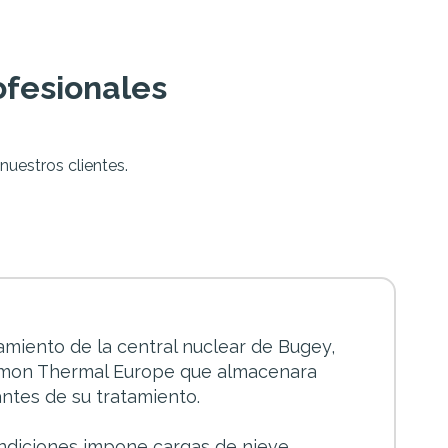
ofesionales
uestros clientes.
amiento de la central nuclear de Bugey,
amon Thermal Europe que almacenara
antes de su tratamiento.
ondiciones impone cargas de nieve,