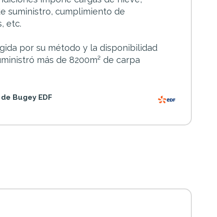
de suministro, cumplimiento de
, etc.
gida por su método y la disponibilidad
 suministró más de 8200m² de carpa
r de Bugey EDF