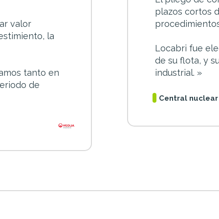
plazos cortos 
ar valor
procedimientos
stimiento, la
Locabri fue ele
de su flota, y
bamos tanto en
industrial. »
periodo de
Central nuclea