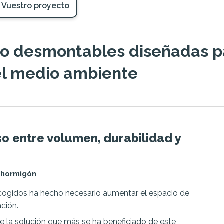
Vuestro proyecto
 desmontables diseñadas pa
 el medio ambiente
o entre volumen, durabilidad y
 hormigón
ecogidos ha hecho necesario aumentar el espacio de
ción.
 la solución que más se ha beneficiado de este