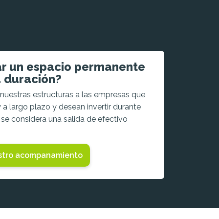
ar un espacio permanente
a duración?
nuestras estructuras a las empresas que
y a largo plazo y desean invertir durante
se considera una salida de efectivo
stro acompanamiento