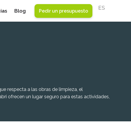
ESPAÑOL
ias
Blog
Pedir un presupuesto
ue respecta a las obras de limpieza, el
i ofrecen un lugar seguro para estas actividades,