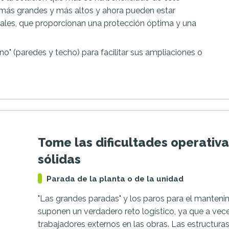
más grandes y más altos y ahora pueden estar
cales, que proporcionan una protección óptima y una
o" (paredes y techo) para facilitar sus ampliaciones o
Tome las dificultades operativ
sólidas
Parada de la planta o de la unidad
"Las grandes paradas" y los paros para el mantenimi
suponen un verdadero reto logístico, ya que a vece
trabajadores externos en las obras. Las estructur