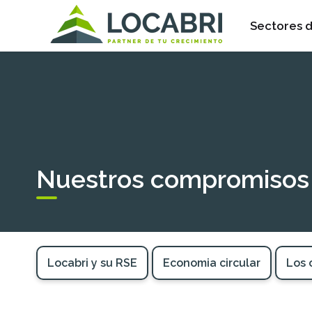
Sectores d
Nuestros compromisos
Locabri y su RSE
Economia circular
Los 