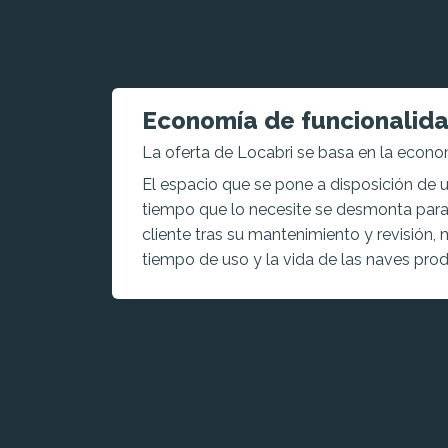
Economía de funcionalid
La oferta de Locabri se basa en la econom
El espacio que se pone a disposición de u
tiempo que lo necesite se desmonta para 
cliente tras su mantenimiento y revisión,
tiempo de uso y la vida de las naves prod