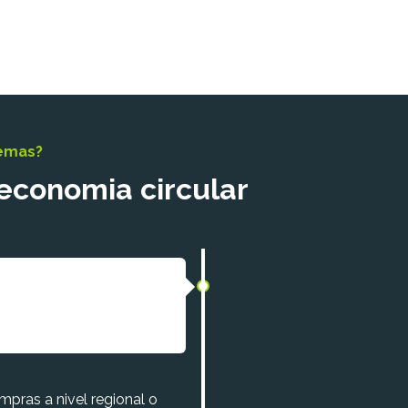
temas?
 economia circular
mpras a nivel regional o