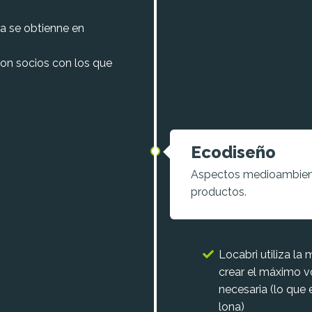
a se obtienne en
on socios con los que
Ecodiseño
Aspectos medioambienta
productos.
Locabri utiliza la
crear el máximo v
necesaria (lo que 
lona)