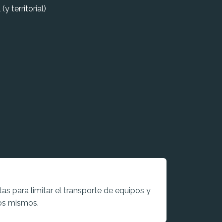
(y territorial)
as para limitar el transporte de equipos y
os mismos.