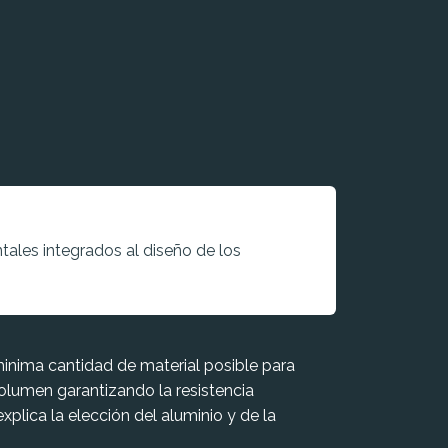
les integrados al diseño de los
 minima cantidad de material posible para
olumen garantizando la resistencia
explica la elección del aluminio y de la