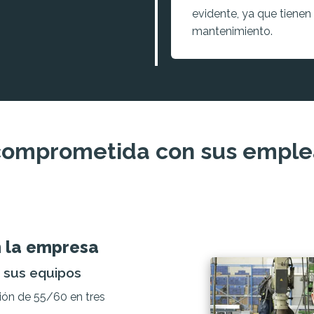
evidente, ya que tienen u
mantenimiento.
comprometida con sus emplea
n la empresa
n sus equipos
ón de 55/60 en tres