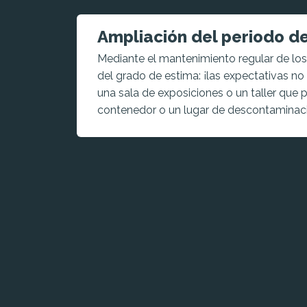
Ampliación del periodo d
Mediante el mantenimiento regular de los
del grado de estima: ¡las expectativas n
una sala de exposiciones o un taller que p
contenedor o un lugar de descontaminac