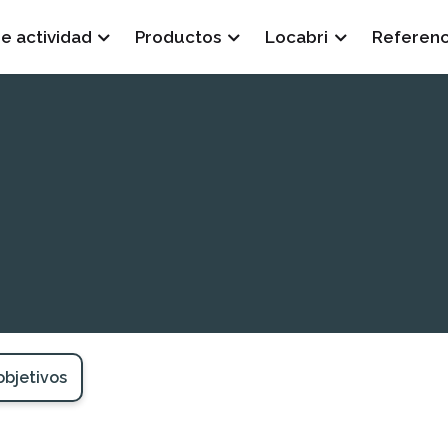
e actividad
Productos
Locabri
Referenc
objetivos