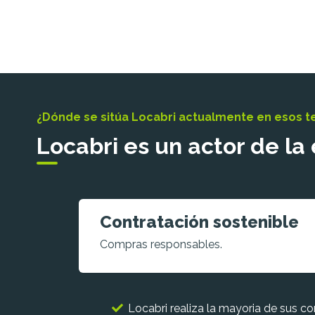
¿Dónde se sitúa Locabri actualmente en esos 
Locabri es un actor de la
Contratación sostenible
Compras responsables.
Locabri realiza la mayoria de sus co