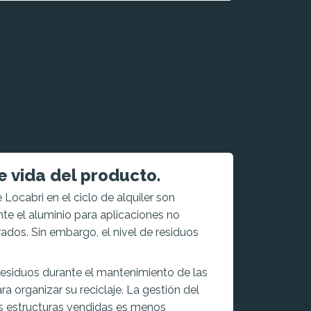
de vida del producto.
Locabri en el ciclo de alquiler son
te el aluminio para aplicaciones no
rados. Sin embargo, el nivel de residuos
siduos durante el mantenimiento de las
a organizar su reciclaje. La gestión del
 las estructuras vendidas es menos