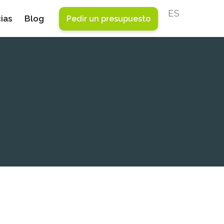
ESPAÑOL
ias
Blog
Pedir un presupuesto