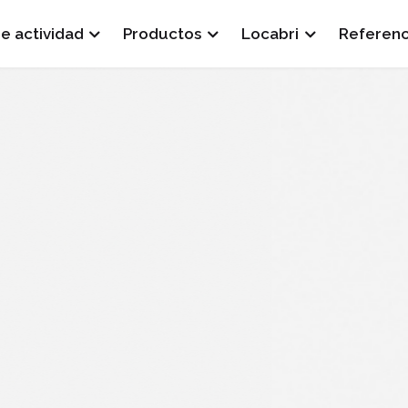
e actividad
Productos
Locabri
Referenc