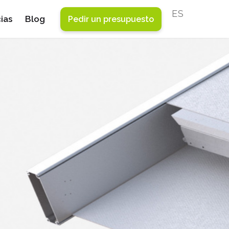
ESPAÑOL
ias
Blog
Pedir un presupuesto