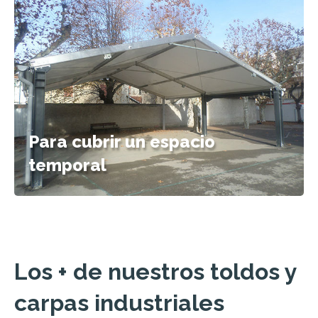
Para cubrir un espacio
temporal
Los + de nuestros
t
oldos y
carpas industriales