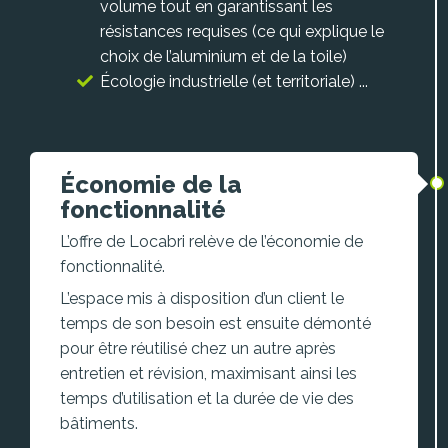
volume tout en garantissant les
résistances requises (ce qui explique le
choix de l’aluminium et de la toile)
Écologie industrielle (et territoriale) ...
Économie de la
fonctionnalité
L’offre de Locabri relève de l’économie de
fonctionnalité.
L’espace mis à disposition d’un client le
temps de son besoin est ensuite démonté
pour être réutilisé chez un autre après
entretien et révision, maximisant ainsi les
temps d’utilisation et la durée de vie des
bâtiments.