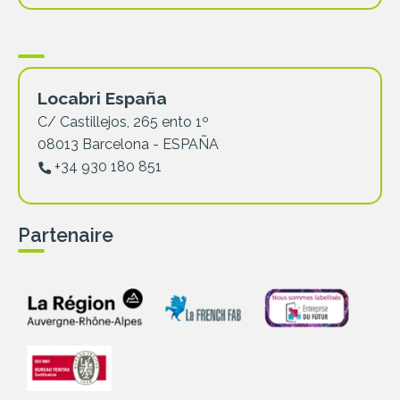
Locabri España
C/ Castillejos, 265 ento 1º
08013 Barcelona - ESPAÑA
+34 930 180 851
Partenaire