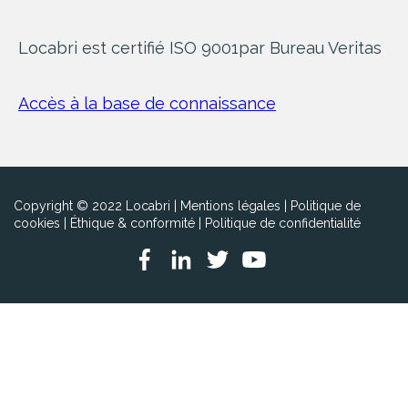
Locabri est certifié ISO 9001
par Bureau Veritas
Accès à la base de connaissance
Copyright © 2022 Locabri |
Mentions légales
|
Politique de
cookies
|
Éthique & conformité
|
Politique de confidentialité