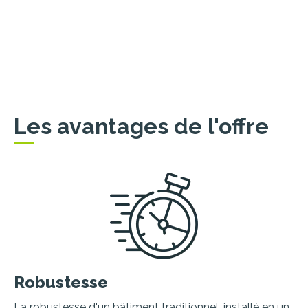
Les avantages de l'offre
Robustesse
La robustesse d'un bâtiment traditionnel, installé en un