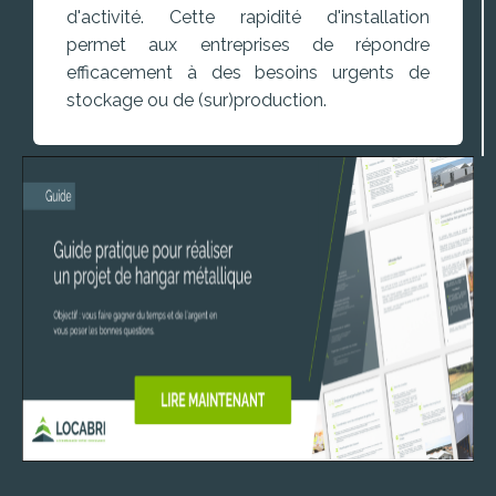
d'activité. Cette rapidité d'installation
permet aux entreprises de répondre
efficacement à des besoins urgents de
stockage ou de (sur)production.