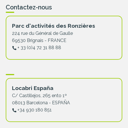
Contactez-nous
Parc d'activités des Ronzières
224 rue du Général de Gaulle
69530 Brignais - FRANCE
+ 33 (0)4 72 31 88 88
Locabri España
C/ Castillejos, 265 ento 1º
08013 Barcelona - ESPAÑA
+34 930 180 851