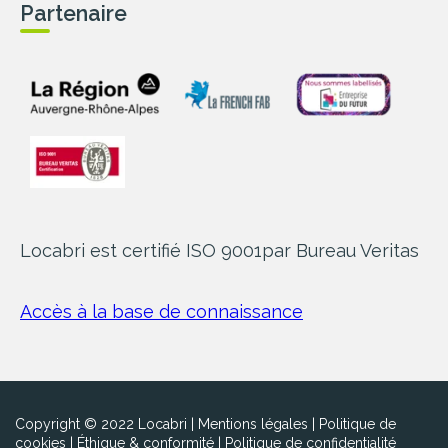
Partenaire
Locabri est certifié ISO 9001
par Bureau Veritas
Accès à la base de connaissance
Copyright © 2022 Locabri |
Mentions légales
|
Politique de
cookies
|
Éthique & conformité
|
Politique de confidentialité