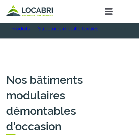
Produits
Structures métallo textiles
Occasion
Nos bâtiments
modulaires
démontables
d'occasion