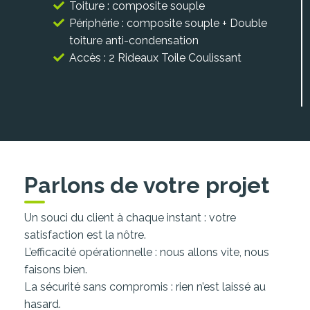
Toiture : composite souple
Périphérie : composite souple
+ Double
toiture anti-condensation
Accès : 2 Rideaux Toile Coulissant
Parlons de votre projet
Un souci du client à chaque instant : votre
satisfaction est la nôtre.
L’efficacité opérationnelle : nous allons vite, nous
faisons bien.
La sécurité sans compromis : rien n’est laissé au
hasard.