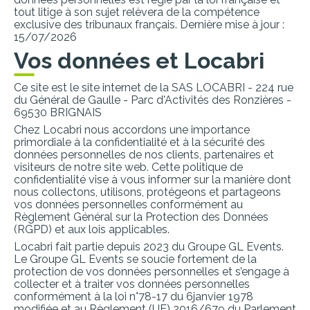
tout litige à son sujet relèvera de la compétence
exclusive des tribunaux français.
Dernière mise à jour :
15/07/2026
Vos données et Locabri
Ce site est le site internet de la SAS LOCABRI - 224 rue
du Général de Gaulle - Parc d'Activités des Ronzières -
69530 BRIGNAIS
Chez Locabri
nous accordons une importance
primordiale à la confidentialité et à la sécurité des
données personnelles de nos clients, partenaires et
visiteurs de notre site web. Cette politique de
confidentialité vise à vous informer sur la manière dont
nous collectons, utilisons, protégeons et partageons
vos données personnelles conformément au
Règlement Général sur la Protection des Données
(RGPD) et aux lois applicables.
Locabri fait partie depuis 2023 du Groupe GL Events.
Le Groupe GL Events se soucie fortement de la
protection de vos données personnelles et s’engage à
collecter et à traiter vos données personnelles
conformément à la loi n°78-17 du 6janvier 1978
modifiée et au Règlement (UE) 2016/679 du Parlement