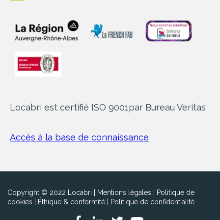
Locabri est certifié ISO 9001
par Bureau Veritas
Accès à la base de connaissance
Copyright © 2022 Locabri |
Mentions légales
|
Politique de
cookies
|
Éthique & conformité
|
Politique de confidentialité