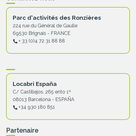
Parc d'activités des Ronzières
224 rue du Général de Gaulle
69530 Brignais - FRANCE
+ 33 (0)4 72 31 88 88
Locabri España
C/ Castillejos, 265 ento 1º
08013 Barcelona - ESPAÑA
+34 930 180 851
Partenaire