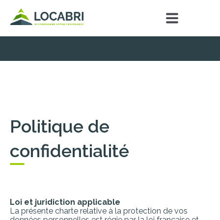
Politique de
confidentialité
Loi et juridiction applicable
La présente charte relative à la protection de vos
données personnelles est régie par la loi française et