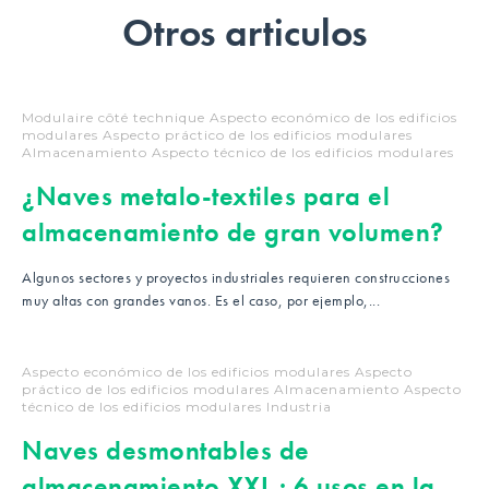
Otros articulos
Modulaire côté technique
Aspecto económico de los edificios
modulares
Aspecto práctico de los edificios modulares
Almacenamiento
Aspecto técnico de los edificios modulares
¿Naves metalo-textiles para el
almacenamiento de gran volumen?
Algunos sectores y proyectos industriales requieren construcciones
muy altas con grandes vanos. Es el caso, por ejemplo,...
Aspecto económico de los edificios modulares
Aspecto
práctico de los edificios modulares
Almacenamiento
Aspecto
técnico de los edificios modulares
Industria
Naves desmontables de
almacenamiento XXL : 6 usos en la