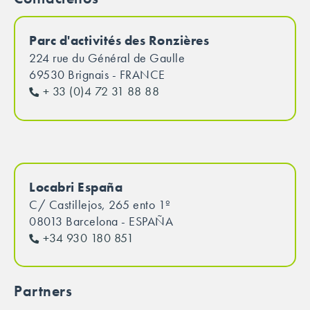
Parc d'activités des Ronzières
224 rue du Général de Gaulle
69530 Brignais - FRANCE
+ 33 (0)4 72 31 88 88
Locabri España
C/ Castillejos, 265 ento 1º
08013 Barcelona - ESPAÑA
+34 930 180 851
Partners