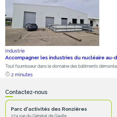
Industrie
Accompagner les industries du nucléaire au-
Tout fournisseur dans le domaine des bâtiments démontable
2 minutes
Contactez-nous
Parc d'activités des Ronzières
224 rue du Général de Gaulle