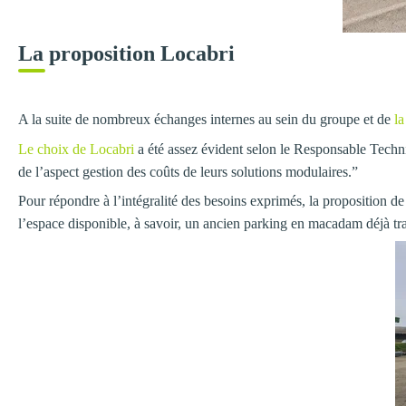
La proposition Locabri
A la suite de nombreux échanges internes au sein du groupe et de
l
Le choix de Locabri
a été assez évident selon le Responsable Techni
de l’aspect gestion des coûts de leurs solutions modulaires.”
Pour répondre à l’intégralité des besoins exprimés, la proposition d
l’espace disponible, à savoir, un ancien parking en macadam déjà tr