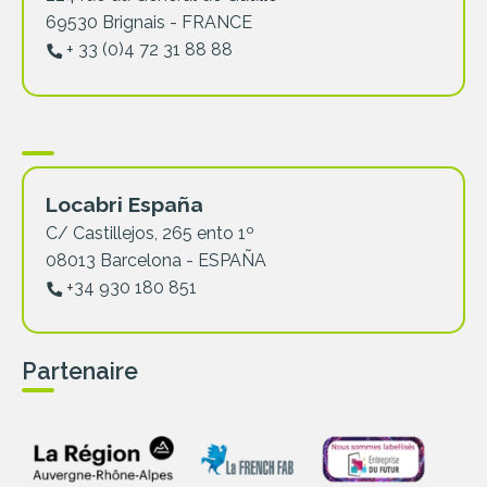
69530 Brignais - FRANCE
+ 33 (0)4 72 31 88 88
Locabri España
C/ Castillejos, 265 ento 1º
08013 Barcelona - ESPAÑA
+34 930 180 851
Partenaire