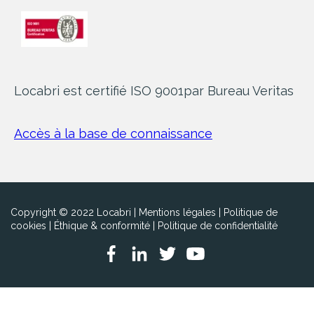
Locabri est certifié ISO 9001
par Bureau Veritas
Accès à la base de connaissance
Copyright © 2022 Locabri |
Mentions légales
|
Politique de
cookies
|
Éthique & conformité
|
Politique de confidentialité