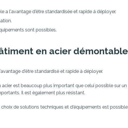
e a l'avantage d'être standardisée et rapide à déployer.
ation.
équipements sont possibles.
bâtiment en acier démontable
avantage d'être standardisé et rapide à déployer.
 acier est beaucoup plus important que celui possible sur un 
ortants. Il est également plus résistant.
 choix de solutions techniques et d'équipements est possible