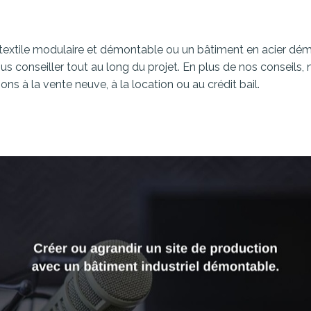
o textile modulaire et démontable ou un bâtiment en acier dé
 conseiller tout au long du projet. En plus de nos conseils,
ns à la vente neuve, à la location ou au crédit bail.