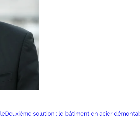
le
Deuxième solution : le bâtiment en acier démonta