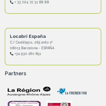
+ 33 (0)4 72 31 88 88
Locabri España
C/ Castillejos, 265 ento 1º
08013 Barcelona - ESPAÑA
+34 930 180 851
Partners