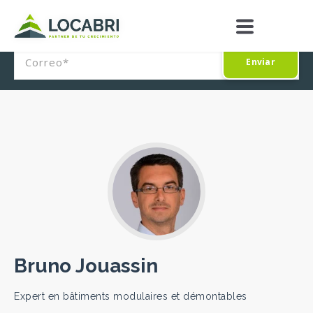
Suscríbete a nuestro boletín
CONTÁCTENOS
Bruno Jouassin
Expert en bâtiments modulaires et démontables