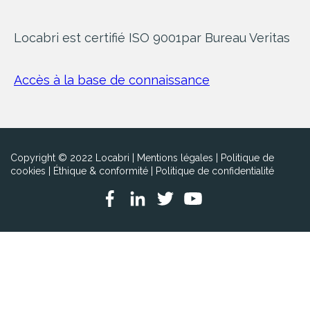
Locabri est certifié ISO 9001
par Bureau Veritas
Accès à la base de connaissance
Copyright © 2022 Locabri |
Mentions légales
|
Politique de
cookies
|
Éthique & conformité
|
Politique de confidentialité