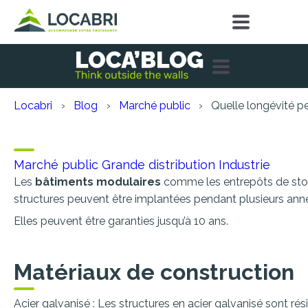
Locabri
Blog
Marché public
Quelle longévité p
Quelle longévité peut av
Marché public
Grande distribution
Industrie
Les
bâtiments modulaires
comme les entrepôts de stock
structures peuvent être implantées pendant plusieurs ann
Elles peuvent être garanties jusqu’à 10 ans.
Matériaux de construction
Acier galvanisé : Les structures en acier galvanisé sont ré