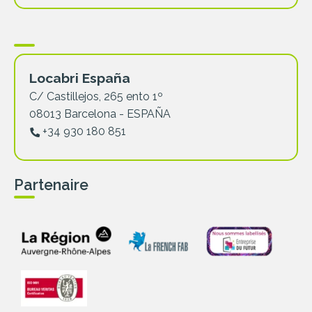
Locabri España
C/ Castillejos, 265 ento 1º
08013 Barcelona - ESPAÑA
+34 930 180 851
Partenaire