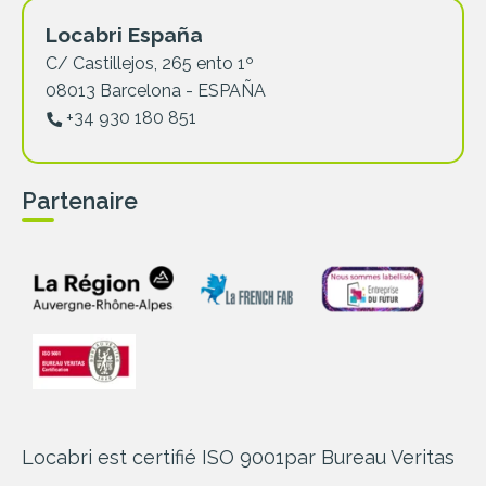
Locabri España
C/ Castillejos, 265 ento 1º
08013 Barcelona - ESPAÑA
+34 930 180 851
Partenaire
Locabri est certifié ISO 9001
par Bureau Veritas