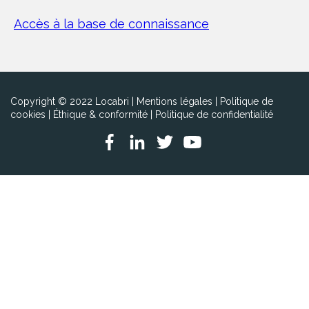
Accès à la base de connaissance
Copyright © 2022 Locabri |
Mentions légales
|
Politique de
cookies
|
Éthique & conformité
|
Politique de confidentialité