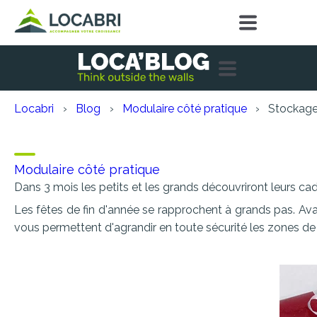
Locabri
Blog
Modulaire côté pratique
Stockage
Stockage des jouets pour
Modulaire côté pratique
Dans 3 mois les petits et les grands découvriront leurs c
Les fêtes de fin d'année se rapprochent à grands pas. Ava
vous permettent d'agrandir en toute sécurité les zones d