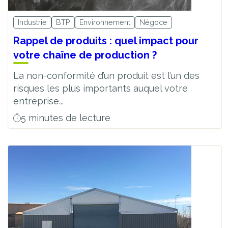
Industrie
BTP
Environnement
Négoce
Rappel de produits : quel impact pour
votre chaîne de production ?
La non-conformité d’un produit est l’un des
risques les plus importants auquel votre
entreprise...
5 minutes de lecture