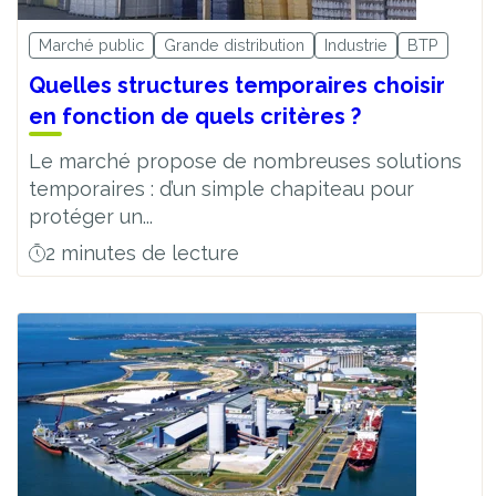
Marché public
Grande distribution
Industrie
BTP
Quelles structures temporaires choisir
en fonction de quels critères ?
Le marché propose de nombreuses solutions
temporaires : d’un simple chapiteau pour
protéger un...
2 minutes de lecture