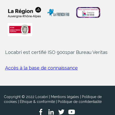
Locabri est certifié ISO 9001
par Bureau Veritas
Accès à la base de connaissance
Copyright © 2022 Locabri |
Mentions légales
|
Politique de
cookies
|
Éthique & conformité
|
Politique de confidentialité