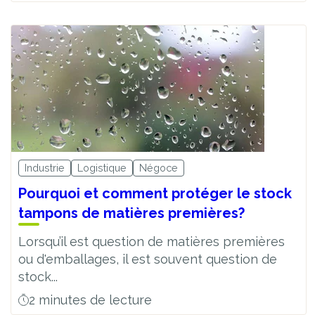
Industrie
Logistique
Négoce
Pourquoi et comment protéger le stock
tampons de matières premières?
Lorsqu’il est question de matières premières
ou d'emballages, il est souvent question de
stock...
2 minutes de lecture