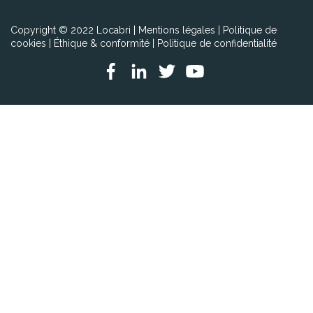
Copyright © 2022 Locabri |
Mentions légales
|
Politique de
cookies
|
Éthique & conformité
|
Politique de confidentialité