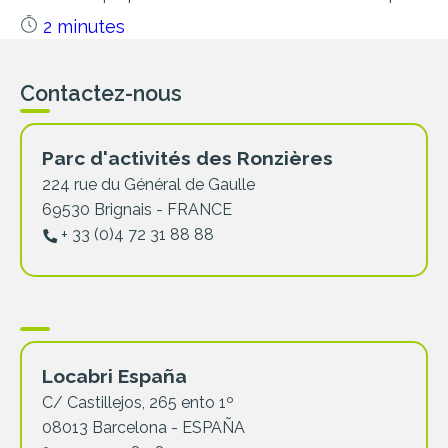
2 minutes
Contactez-nous
Parc d'activités des Ronzières
224 rue du Général de Gaulle
69530 Brignais - FRANCE
+ 33 (0)4 72 31 88 88
Locabri España
C/ Castillejos, 265 ento 1º
08013 Barcelona - ESPAÑA