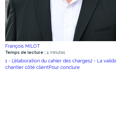
François MILOT
Temps de lecture :
4 minutes
1 - L’élaboration du cahier des charges
2 - La vali
chantier côté client
Pour conclure