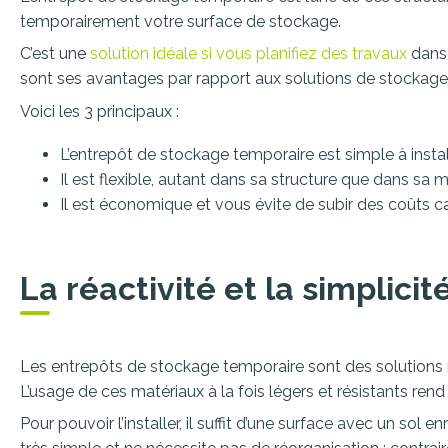
temporairement votre surface de stockage.
C’est une
solution idéale si vous planifiez des travaux
dans 
sont ses avantages par rapport aux solutions de stockage
Voici les 3 principaux :
L’entrepôt de stockage temporaire est simple à instal
Il est flexible, autant dans sa structure que dans sa 
Il est économique et vous évite de subir des coûts 
La réactivité et la simplici
Les entrepôts de stockage temporaire sont des solutions m
L’usage de ces matériaux à la fois légers et résistants rend
Pour pouvoir l’installer, il suffit d’une surface avec un so