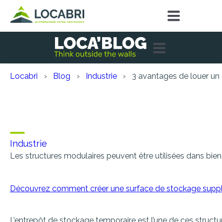
Locabri
Blog
Industrie
3 avantages de louer un
3 avantages de louer un
travaux
Industrie
Les structures modulaires peuvent être utilisées dans bien
Découvrez comment créer une surface de stockage suppl
L’entrepôt de stockage temporaire est l’une de ces struct