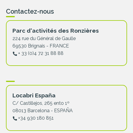
Contactez-nous
Parc d'activités des Ronzières
224 rue du Général de Gaulle
69530 Brignais - FRANCE
+ 33 (0)4 72 31 88 88
Locabri España
C/ Castillejos, 265 ento 1º
08013 Barcelona - ESPAÑA
+34 930 180 851