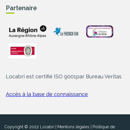
Partenaire
Locabri est certifié ISO 9001
par Bureau Veritas
Accès à la base de connaissance
Copyright © 2022 Locabri |
Mentions légales
|
Politique de