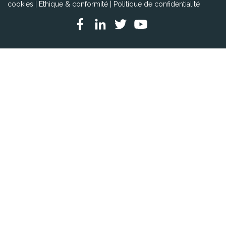
cookies
|
Éthique & conformité
|
Politique de confidentialité