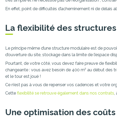
très simple et ne nécessite pas de réorganisation ; contrai
En effet, point de difficultés d’acheminement ni de délais a
La flexibilité des structure
Le principe même d’une structure modulaire est de pouvoir 
d’ouverture du site, stockage dans la limite de l’espace dis
Pourtant, de votre côté, vous devez faire preuve de flexibi
changeante : vous avez besoin de 400 m² au début des tra
et le tour est joué !
Ce n’est pas à vous de repenser vos cadences et votre organ
Cette
flexibilité se retrouve également dans nos contrats
,
Une optimisation des coûts