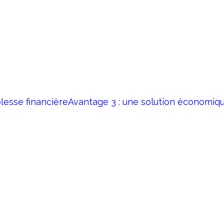
plesse financière
Avantage 3 : une solution économiq