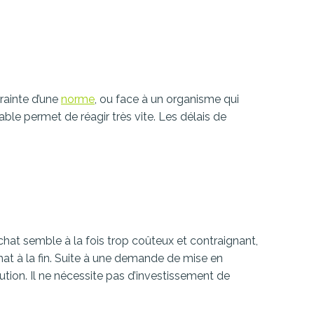
rainte d’une
norme
, ou face à un organisme qui
e permet de réagir très vite. Les délais de
’achat semble à la fois trop coûteux et contraignant,
at à la fin. Suite à une demande de mise en
tion. Il ne nécessite pas d’investissement de