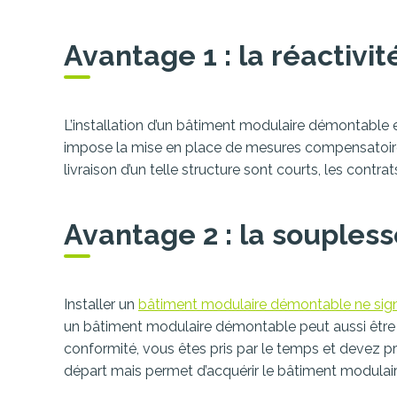
Avantage 1 : la réactivit
L’installation d’un bâtiment modulaire démontable e
impose la mise en place de mesures compensatoires
livraison d’un telle structure sont courts, les cont
Avantage 2 : la soupless
Installer un
bâtiment modulaire démontable ne signi
un bâtiment modulaire démontable peut aussi être l
conformité, vous êtes pris par le temps et devez pr
départ mais permet d’acquérir le bâtiment modulaire