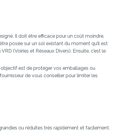
gné. Il doit être efficace pour un coût moindre.
être posée sur un sol existant du moment qu’il est
 VRD (Voiries et Réseaux Divers). Ensuite, c’est le
e objectif est de protéger vos emballages ou
fournisseur de vous conseiller pour limiter les
randies ou réduites très rapidement et facilement.