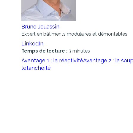
Bruno Jouassin
Expert en bâtiments modulaires et démontables
LinkedIn
Temps de lecture :
3 minutes
Avantage 1 : la réactivité
Avantage 2 : la sou
l’étanchéité