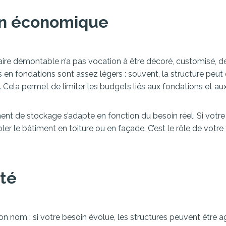
ion économique
re démontable n’a pas vocation à être décoré, customisé, desi
en fondations sont assez légers : souvent, la structure peut 
. Cela permet de limiter les budgets liés aux fondations et aux
ent de stockage s’adapte en fonction du besoin réel. Si votr
er le bâtiment en toiture ou en façade. C’est le rôle de votre 
ité
 nom : si votre besoin évolue, les structures peuvent être ag