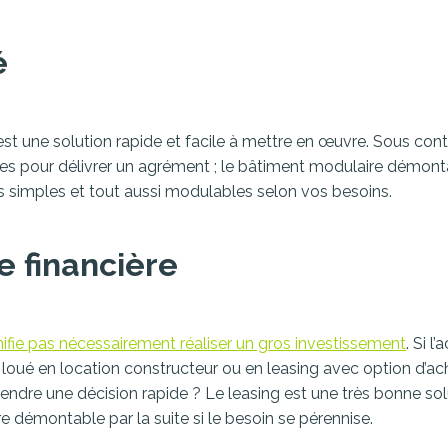
é
st une solution rapide et facile à mettre en œuvre. Sous cont
 pour délivrer un agrément ; le bâtiment modulaire démontabl
rats simples et tout aussi modulables selon vos besoins.
e financière
fie pas nécessairement réaliser un gros investissement
. Si l
oué en location constructeur ou en leasing avec option d’ach
endre une décision rapide ? Le leasing est une très bonne solu
 démontable par la suite si le besoin se pérennise.