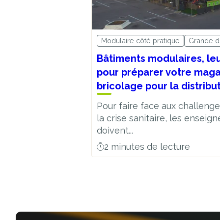
Modulaire côté pratique
Grande di
Bâtiments modulaires, leu
pour préparer votre maga
bricolage pour la distribu
Pour faire face aux challeng
la crise sanitaire, les enseig
doivent...
2 minutes de lecture