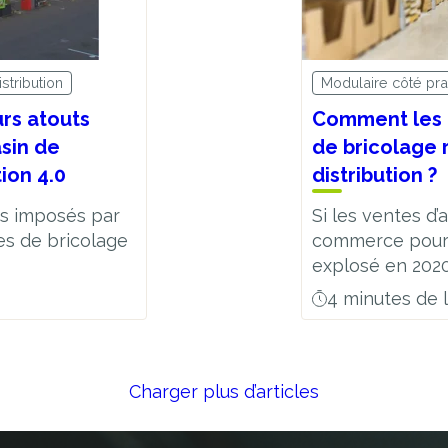
stribution
Modulaire côté pra
rs atouts
Comment les 
sin de
de bricolage 
tion 4.0
distribution ?
es imposés par
Si les ventes d’
nes de bricolage
commerce pour 
explosé en 2020 
4 minutes de 
Charger plus d’articles