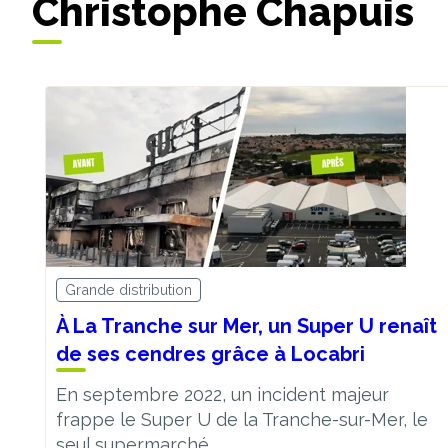
Christophe Chapuis
Grande distribution
À La Tranche sur Mer, un Super U renaît
de ses cendres grâce à Locabri
En septembre 2022, un incident majeur
frappe le Super U de la Tranche-sur-Mer, le
seul supermarché...