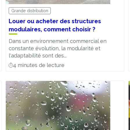
Grande distribution
Louer ou acheter des structures
modulaires, comment choisir ?
Dans un environnement commercial en
constante évolution, la modularité et
l'adaptabilité sont des...
4 minutes de lecture