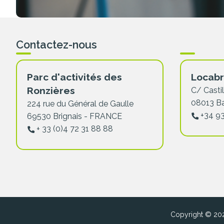
Contactez-nous
Parc d'activités des
Locabr
Ronzières
C/ Castil
08013 B
224 rue du Général de Gaulle
+34 9
69530 Brignais - FRANCE
+ 33 (0)4 72 31 88 88
Copyright © 202