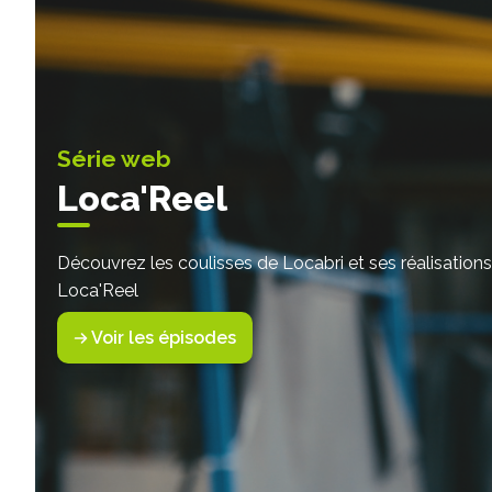
Série web
Loca'Reel
Découvrez les coulisses de Locabri et ses réalisations
Loca'Reel
Voir les épisodes