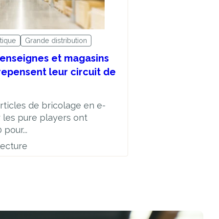
tique
Grande distribution
enseignes et magasins
repensent leur circuit de
articles de bricolage en e-
les pure players ont
pour...
lecture