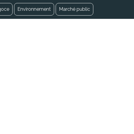
goce
Environnement
Marché public