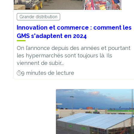
Grande distribution
Innovation et commerce : comment les
GMS s'adaptent en 2024
On l’annonce depuis des années et pourtant
les hypermarchés sont toujours là. Ils
viennent de subir...
9 minutes de lecture