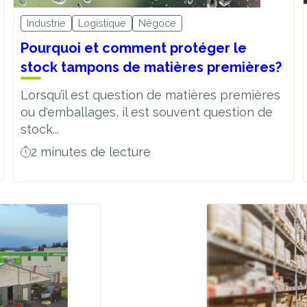
Industrie
Logistique
Négoce
Pourquoi et comment protéger le
stock tampons de matières premières?
Lorsqu’il est question de matières premières
ou d'emballages, il est souvent question de
stock...
2 minutes de lecture