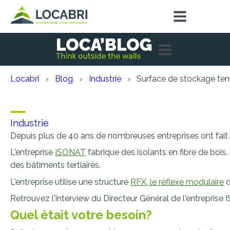
Locabri
Blog
Industrie
Surface de stockage temp
Surface de stockage temp
Industrie
Depuis plus de 40 ans de nombreuses entreprises ont fait
L'entreprise
ISONAT
fabrique des isolants en fibre de bois.
des bâtiments tertiaires.
L'entreprise utilise une structure
RFX, le réflexe modulaire
d
Retrouvez l'interview du Directeur Général de l'entreprise
Quel était votre besoin?