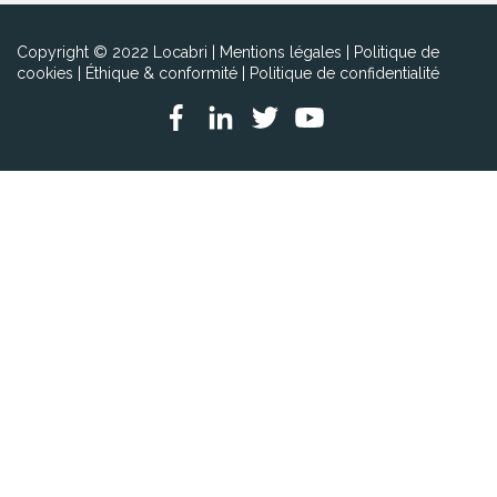
Copyright © 2022 Locabri |
Mentions légales
|
Politique de
cookies
|
Éthique & conformité
|
Politique de confidentialité