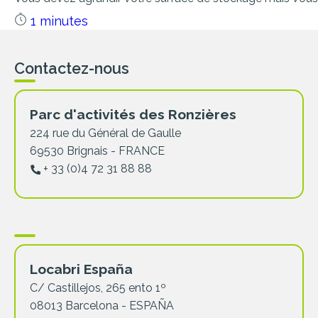
1 minutes
Contactez-nous
Parc d'activités des Ronzières
224 rue du Général de Gaulle
69530 Brignais - FRANCE
+ 33 (0)4 72 31 88 88
Locabri España
C/ Castillejos, 265 ento 1º
08013 Barcelona - ESPAÑA